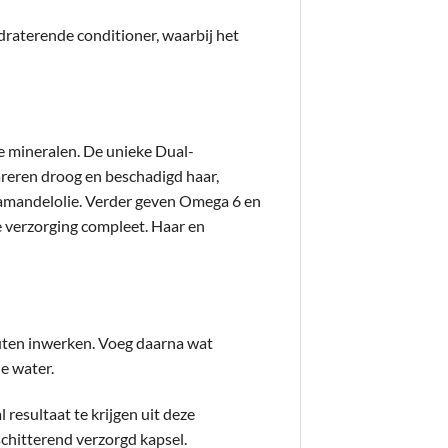
draterende conditioner, waarbij het
le mineralen. De unieke Dual-
areren droog en beschadigd haar,
 amandelolie. Verder geven Omega 6 en
e verzorging compleet. Haar en
nuten inwerken. Voeg daarna wat
e water.
esultaat te krijgen uit deze
schitterend verzorgd kapsel.