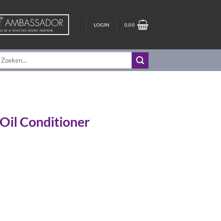
LOGIN
0,00
oeken
aar:
Oil Conditioner