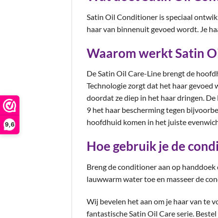
Satin Oil Conditioner is speciaal ontwi
haar van binnenuit gevoed wordt. Je haa
Waarom werkt Satin Oi
De Satin Oil Care-Line brengt de hoofdh
Technologie zorgt dat het haar gevoed 
doordat ze diep in het haar dringen. D
9 het haar bescherming tegen bijvoorbe
hoofdhuid komen in het juiste evenwicht
9,6
Hoe gebruik je de cond
Breng de conditioner aan op handdoek d
lauwwarm water toe en masseer de condi
Wij bevelen het aan om je haar van te 
fantastische Satin Oil Care serie. Best