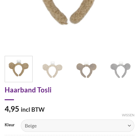
Haarband Tosli
4,95
incl BTW
WISSEN
Kleur