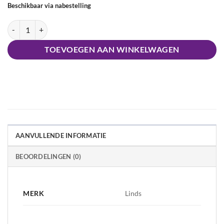
Beschikbaar via nabestelling
Haarband Tosli aantal
TOEVOEGEN AAN WINKELWAGEN
AANVULLENDE INFORMATIE
BEOORDELINGEN (0)
MERK
Linds