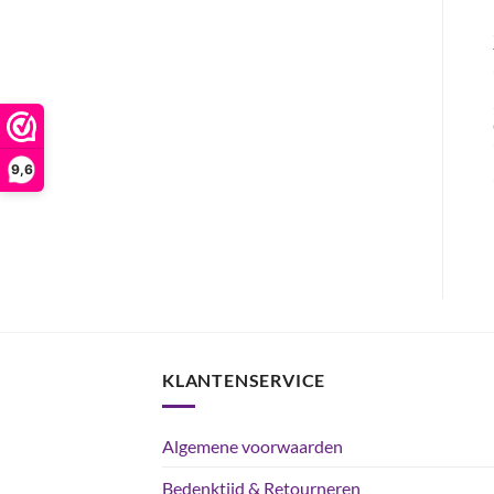
9,6
KLANTENSERVICE
Algemene voorwaarden
Bedenktijd & Retourneren