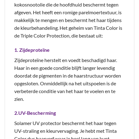
kokosnootolie die de hoofdhuid beschermt tegen
afgeven. Het heeft een romige parelmoertextuur, is
makkelijk te mengen en beschermt het haar tijdens
de kleurbehandeling. Het geheim van Tinta Color is
de Triple Color Protection, die bestaat uit:
1. Zijdeproteïne
Zijdeproteïne herstelt en voedt beschadigd haar.
Haar in een goede conditie blijft langer levendig
doordat de pigmenten in de haarstructuur worden
opgesloten. Onmiddellijk na het uitspoelen is de
verbeterde conditie van het haar te voelen en te
zien.
2.UV-Bescherming
Solamer UV protector beschermt het haar tegen
UV-straling en kleurvervaging. Je hebt met Tinta
Color dus haarverf waar je heel lang van kunt