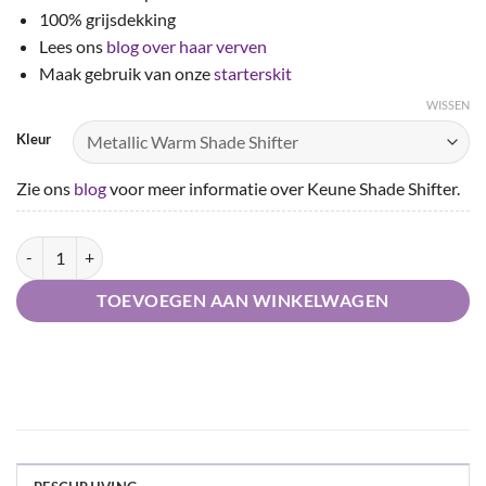
100% grijsdekking
Lees ons
blog over haar verven
Maak gebruik van onze
starterskit
WISSEN
Kleur
Zie ons
blog
voor meer informatie over Keune Shade Shifter.
Keune Tinta Color haarverf aantal
TOEVOEGEN AAN WINKELWAGEN