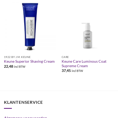
1922 BY J.M. KEUNE
CARE
Keune Care Luminous Coat
Keune Superior Shaving Cream
Supreme Cream
22,48
incl BTW
37,45
incl BTW
KLANTENSERVICE
Algemene voorwaarden