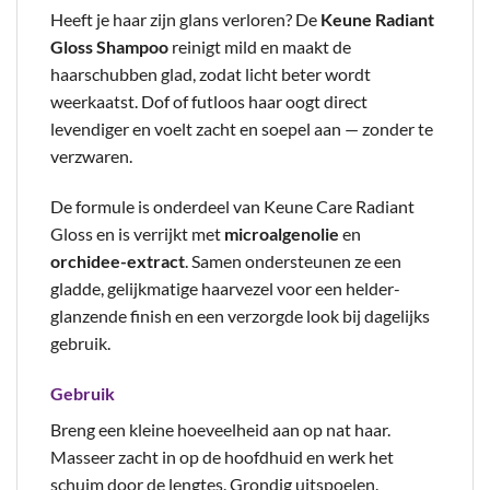
Heeft je haar zijn glans verloren? De
Keune Radiant
Gloss Shampoo
reinigt mild en maakt de
haarschubben glad, zodat licht beter wordt
weerkaatst. Dof of futloos haar oogt direct
levendiger en voelt zacht en soepel aan — zonder te
verzwaren.
De formule is onderdeel van Keune Care Radiant
Gloss en is verrijkt met
microalgenolie
en
orchidee-extract
. Samen ondersteunen ze een
gladde, gelijkmatige haarvezel voor een helder-
glanzende finish en een verzorgde look bij dagelijks
gebruik.
Gebruik
Breng een kleine hoeveelheid aan op nat haar.
Masseer zacht in op de hoofdhuid en werk het
schuim door de lengtes. Grondig uitspoelen.