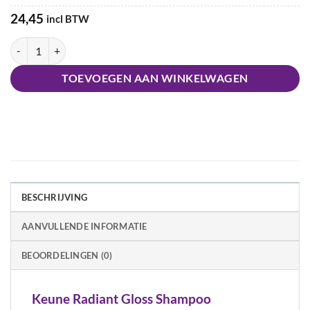
24,45
incl BTW
Keune Radiant Gloss Shampoo aantal
TOEVOEGEN AAN WINKELWAGEN
BESCHRIJVING
AANVULLENDE INFORMATIE
BEOORDELINGEN (0)
Keune Radiant Gloss Shampoo