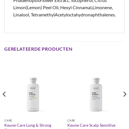
PhalaenopsisFlower Extract, Tocopherol, Citrus
Limon(Lemon) Peel Oil, Hexyl Cinnamal,Limonene,
Linalool, TetramethylAcetyloctahydronaphthalenes.​
GERELATEERDE PRODUCTEN
CARE
CARE
Keune Care Long & Strong
Keune Care Scalp Sensitive