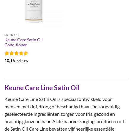
SATIN OIL
Keune Care Satin Oil
Conditioner
Gewaardeerd
10,16
incl BTW
4.6
uit 5
Keune Care Line Satin Oil
Keune Care Line Satin Oil is speciaal ontwikkeld voor
mensen met dof, droog of beschadigd haar. De zorgvuldig
geselecteerde ingrediënten zorgen voor fris, gezond en
prachtig glanzend haar. Al de haarverzorgingsproducten uit
de Satin Oil Care Line bevatten vijf heerlijke essentiële