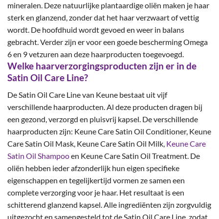
mineralen. Deze natuurlijke plantaardige oliën maken je haar
sterk en glanzend, zonder dat het haar verzwaart of vettig
wordt. De hoofdhuid wordt gevoed en weer in balans
gebracht. Verder zijn er voor een goede bescherming Omega
6 en 9 vetzuren aan deze haarproducten toegevoegd.
Welke haarverzorgingsproducten zijn er in de
Satin Oil Care Line?
De Satin Oil Care Line van Keune bestaat uit vijf
verschillende haarproducten. Al deze producten dragen bij
een gezond, verzorgd en pluisvrij kapsel. De verschillende
haarproducten zijn: Keune Care Satin Oil Conditioner, Keune
Care Satin Oil Mask, Keune Care Satin Oil Milk,
Keune Care
Satin Oil Shampoo
en Keune Care Satin Oil Treatment. De
oliën hebben ieder afzonderlijk hun eigen specifieke
eigenschappen en tegelijkertijd vormen ze samen een
complete verzorging voor je haar. Het resultaat is een
schitterend glanzend kapsel. Alle ingrediënten zijn zorgvuldig
uitgezocht en samengesteld tot de Satin Oil Care Line, zodat