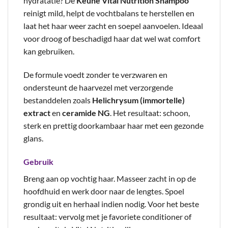
hydratatie? De
Keune Vital Nutrition Shampoo
reinigt mild, helpt de vochtbalans te herstellen en
laat het haar weer zacht en soepel aanvoelen. Ideaal
voor droog of beschadigd haar dat wel wat comfort
kan gebruiken.
De formule voedt zonder te verzwaren en
ondersteunt de haarvezel met verzorgende
bestanddelen zoals
Helichrysum (immortelle)
extract
en
ceramide NG
. Het resultaat: schoon,
sterk en prettig doorkambaar haar met een gezonde
glans.
Gebruik
Breng aan op vochtig haar. Masseer zacht in op de
hoofdhuid en werk door naar de lengtes. Spoel
grondig uit en herhaal indien nodig. Voor het beste
resultaat: vervolg met je favoriete conditioner of