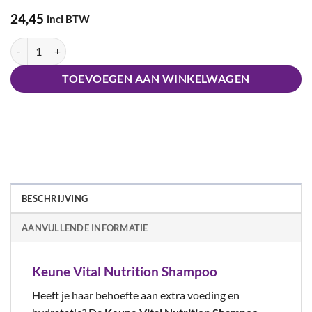
24,45
incl BTW
Keune Vital Nutrition Shampoo aantal
TOEVOEGEN AAN WINKELWAGEN
BESCHRIJVING
AANVULLENDE INFORMATIE
Keune Vital Nutrition Shampoo
Heeft je haar behoefte aan extra voeding en