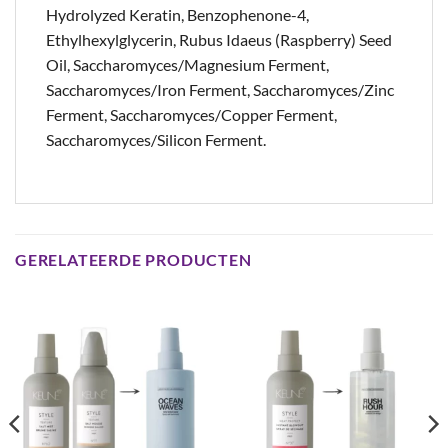
Hydrolyzed Keratin, Benzophenone-4,
Ethylhexylglycerin, Rubus Idaeus (Raspberry) Seed
Oil, Saccharomyces/Magnesium Ferment,
Saccharomyces/Iron Ferment, Saccharomyces/Zinc
Ferment, Saccharomyces/Copper Ferment,
Saccharomyces/Silicon Ferment.
GERELATEERDE PRODUCTEN