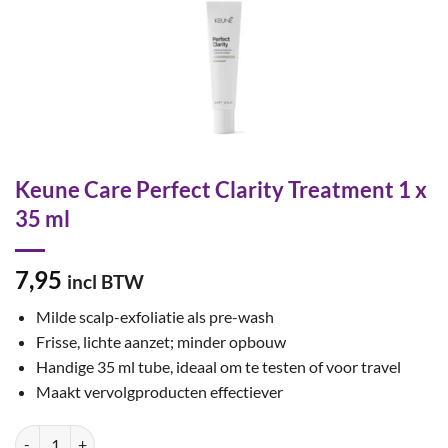
Keune Care Perfect Clarity Treatment 1 x
35 ml
7,95
incl BTW
Milde scalp-exfoliatie als pre-wash
Frisse, lichte aanzet; minder opbouw
Handige 35 ml tube, ideaal om te testen of voor travel
Maakt vervolgproducten effectiever
Keune Care Perfect Clarity Treatment 1 x 35 ml aantal