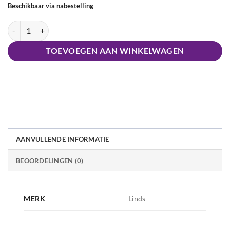
Beschikbaar via nabestelling
Haarklemmen Tixi 2.5 cm aantal
TOEVOEGEN AAN WINKELWAGEN
AANVULLENDE INFORMATIE
BEOORDELINGEN (0)
MERK
Linds