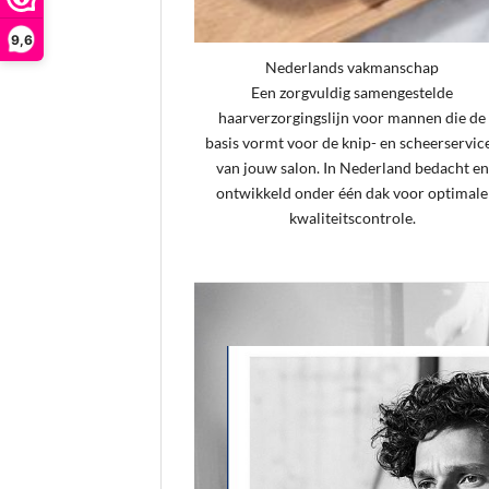
9,6
Nederlands vakmanschap
Een zorgvuldig samengestelde
haarverzorgingslijn voor mannen die de
basis vormt voor de knip- en scheerservic
van jouw salon. In Nederland bedacht en
ontwikkeld onder één dak voor optimale
kwaliteitscontrole.
[/section]