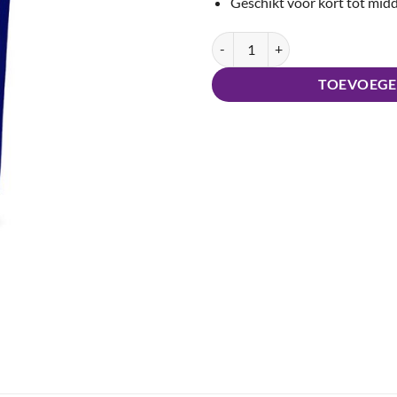
Geschikt voor kort tot mid
Keune Classic Gel aantal
TOEVOEGE