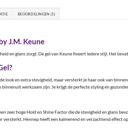
ATIE
BEOORDELINGEN (5)
 by J.M. Keune
gheid en glans zorgt. De gel van Keune fixeert iedere stijl. Het bev
Gel?
nde look en extra stevigheid, maar versterkt je haar ook van binn
binnenuit werkzaam zijn. Je krijgt de perfecte styling én gezonder
een zeer hoge Hold en Shine Factor die de stevigheid en glans bev
r versterkt. Hennep heeft een kalmerend en verzachtend effect op