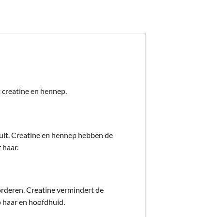
at creatine en hennep.
enuit. Creatine en hennep hebben de
 haar.
orderen. Creatine vermindert de
 haar en hoofdhuid.