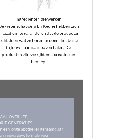
Ingrediënten die werken
De wetenschappers bij Keune hebben zich
ngezet om te garanderen dat de producten
echt doen wat ze horen te doen: het beste
in jouw haar naar boven halen. De
producten zijn verrijkt met creatine en
hennep.
AAL OVER LEF,
DRIE GENERATIES
en een jonge apotheker genaamd Jan
n innovatieve formule voor