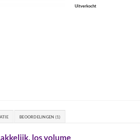
Uitverkocht
ATIE
BEOORDELINGEN (1)
akkelijk, los volume