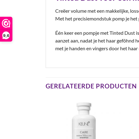
Creëer volume met een makkelijke, losse
Met het precisiemondstuk pomp je het po
Één keer een pompje met Tinted Dust is 
9,6
aanzet aan, nadat je het haar geföhnd h
met je handen en vingers door het haar
GERELATEERDE PRODUCTEN