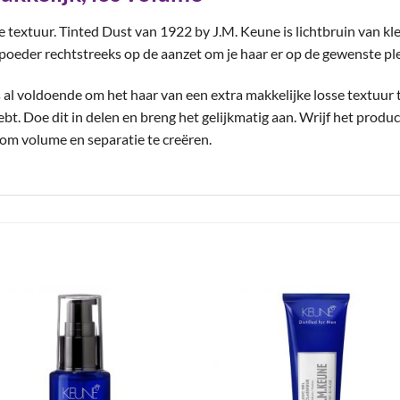
 textuur. Tinted Dust van 1922 by J.M. Keune is lichtbruin van kleu
eder rechtstreeks op de aanzet om je haar er op de gewenste plekk
al voldoende om het haar van een extra makkelijke losse textuur t
ebt. Doe dit in delen en breng het gelijkmatig aan. Wrijf het pro
 om volume en separatie te creëren.