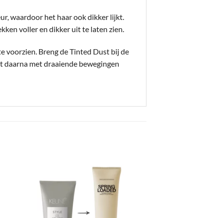
r, waardoor het haar ook dikker lijkt.
en voller en dikker uit te laten zien.
e voorzien. Breng de Tinted Dust bij de
duct daarna met draaiende bewegingen