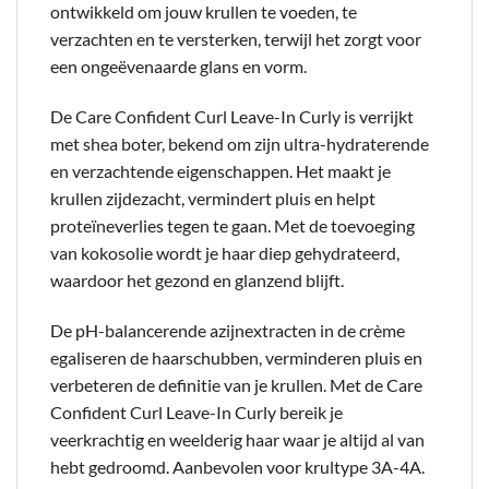
ontwikkeld om jouw krullen te voeden, te
verzachten en te versterken, terwijl het zorgt voor
een ongeëvenaarde glans en vorm.
De Care Confident Curl Leave-In Curly is verrijkt
met shea boter, bekend om zijn ultra-hydraterende
en verzachtende eigenschappen. Het maakt je
krullen zijdezacht, vermindert pluis en helpt
proteïneverlies tegen te gaan. Met de toevoeging
van kokosolie wordt je haar diep gehydrateerd,
waardoor het gezond en glanzend blijft.
De pH-balancerende azijnextracten in de crème
egaliseren de haarschubben, verminderen pluis en
verbeteren de definitie van je krullen. Met de Care
Confident Curl Leave-In Curly bereik je
veerkrachtig en weelderig haar waar je altijd al van
hebt gedroomd. Aanbevolen voor krultype 3A-4A.