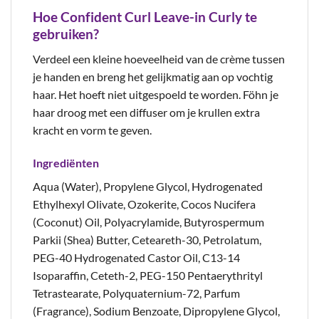
Hoe Confident Curl Leave-in Curly te
gebruiken?
Verdeel een kleine hoeveelheid van de crème tussen
je handen en breng het gelijkmatig aan op vochtig
haar. Het hoeft niet uitgespoeld te worden. Föhn je
haar droog met een diffuser om je krullen extra
kracht en vorm te geven.
Ingrediënten
Aqua (Water), Propylene Glycol, Hydrogenated
Ethylhexyl Olivate, Ozokerite, Cocos Nucifera
(Coconut) Oil, Polyacrylamide, Butyrospermum
Parkii (Shea) Butter, Ceteareth-30, Petrolatum,
PEG-40 Hydrogenated Castor Oil, C13-14
Isoparaffin, Ceteth-2, PEG-150 Pentaerythrityl
Tetrastearate, Polyquaternium-72, Parfum
(Fragrance), Sodium Benzoate, Dipropylene Glycol,