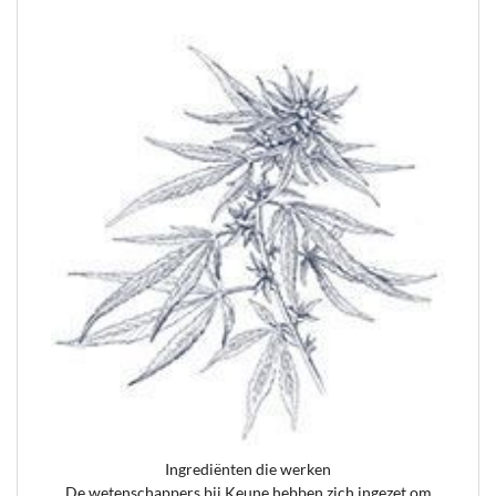
Ingrediënten die werken
De wetenschappers bij Keune hebben zich ingezet om