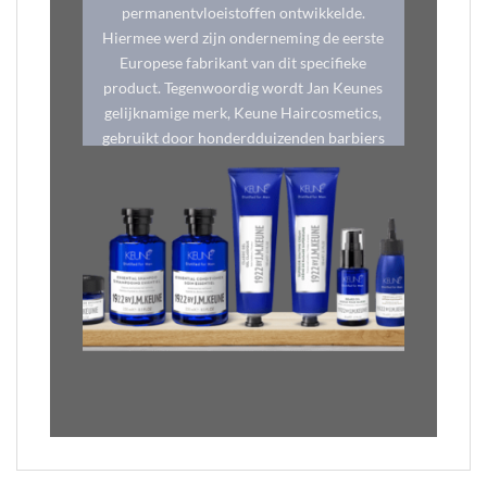
permanentvloeistoffen ontwikkelde.
Hiermee werd zijn onderneming de eerste
Europese fabrikant van dit specifieke
product. Tegenwoordig wordt Jan Keunes
gelijknamige merk, Keune Haircosmetics,
gebruikt door honderdduizenden barbiers
en stylisten in meer dan 70 landen.