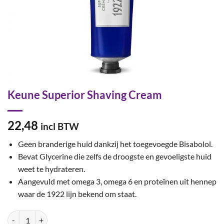
Keune Superior Shaving Cream
22,48
incl BTW
Geen branderige huid dankzij het toegevoegde Bisabolol.
Bevat Glycerine die zelfs de droogste en gevoeligste huid
weet te hydrateren.
Aangevuld met omega 3, omega 6 en proteïnen uit hennep
waar de 1922 lijn bekend om staat.
Keune Superior Shaving Cream aantal