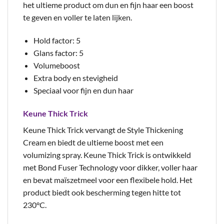
het ultieme product om dun en fijn haar een boost
te geven en voller te laten lijken.
Hold factor: 5
Glans factor: 5
Volumeboost
Extra body en stevigheid
Speciaal voor fijn en dun haar
Keune Thick Trick
Keune Thick Trick vervangt de Style Thickening
Cream en biedt de ultieme boost met een
volumizing spray. Keune Thick Trick is ontwikkeld
met Bond Fuser Technology voor dikker, voller haar
en bevat maïszetmeel voor een flexibele hold. Het
product biedt ook bescherming tegen hitte tot
230°C.