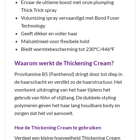
Ervaar de ultieme boost met onze plumping
Thick Trick spray
Volumizing spray vervaardigd met Bond Fuser
Technology
Geeft dikker en voller haar
Maïszetmeel voor flexibele hold
Biedt warmtebescherming tot 230°C/446°F
Waarom werkt de Thickening Cream?
Provitamine B5 (Panthenol) dringt door tot diep in
de haarschacht en verdikt zo de haarstructuur. Het
voorkomt uitdroging van het haar tijdens het
gebruik van föhn of stijltang. De dubbele styling
polymeren geven het haar lang houdbare body en
zorgen dat het vol aanvoelt.
Hoe de Thickening Cream te gebruiken
Verdeel een kleine hoeveelheid Thickening Cream