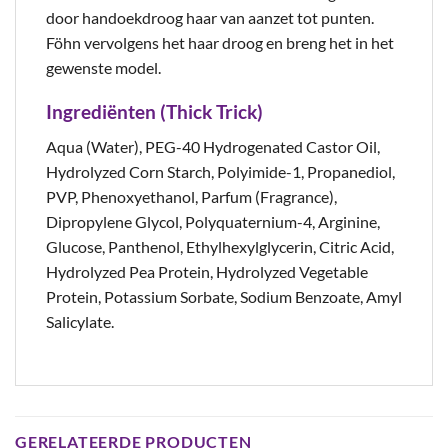
door handoekdroog haar van aanzet tot punten.
Föhn vervolgens het haar droog en breng het in het
gewenste model.
Ingrediënten (Thick Trick)
Aqua (Water), PEG-40 Hydrogenated Castor Oil,
Hydrolyzed Corn Starch, Polyimide-1, Propanediol,
PVP, Phenoxyethanol, Parfum (Fragrance),
Dipropylene Glycol, Polyquaternium-4, Arginine,
Glucose, Panthenol, Ethylhexylglycerin, Citric Acid,
Hydrolyzed Pea Protein, Hydrolyzed Vegetable
Protein, Potassium Sorbate, Sodium Benzoate, Amyl
Salicylate.
GERELATEERDE PRODUCTEN