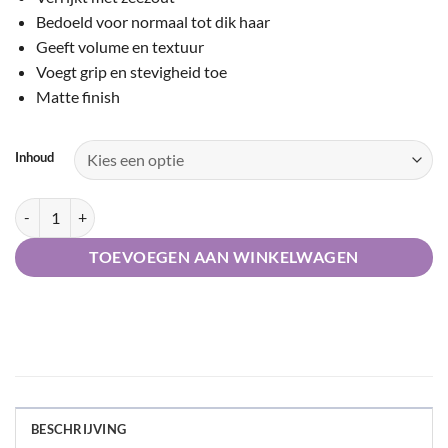
waarderingen
Bedoeld voor normaal tot dik haar
Geeft volume en textuur
Voegt grip en stevigheid toe
Matte finish
Inhoud
Keune Style Thickening Cream | Thick Trick aantal
TOEVOEGEN AAN WINKELWAGEN
BESCHRIJVING