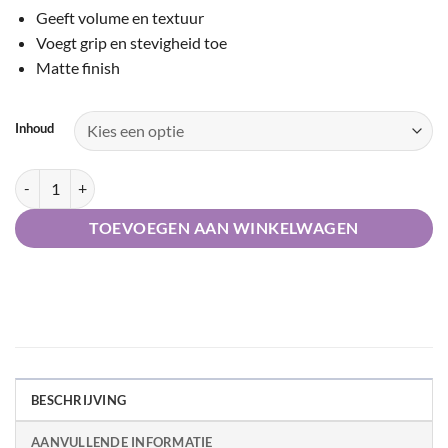
Geeft volume en textuur
Voegt grip en stevigheid toe
Matte finish
Inhoud
Keune Style Root Volumizer | High Rise aantal
TOEVOEGEN AAN WINKELWAGEN
BESCHRIJVING
AANVULLENDE INFORMATIE