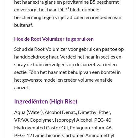
het haar extra glans en provitamine B5 beschermt
en verzorgt het haar. DLP² biedt dubbele
bescherming tegen vrije radicalen en invloeden van
buitenaf.
Hoe de Root Volumizer te gebruiken
Schud de Root Volumizer voor gebruik en pas toe op
handdoekdroog haar. Verdeel het haar in secties en
spray de foam vervolgens op de aanzet van iedere
sectie. Föhn het haar met behulp van een borstel in
het gewenste model en creëer volume vanaf de
aanzet.
Ingrediënten (High Rise)
Aqua (Water), Alcohol Denat., Dimethyl Ether,
VP/VA Copolymer, Isopropyl Alcohol, PEG-40
Hydrogenated Castor Oil, Polyquaternium-46,
PEG- 12 Dimethicone, Carbomer, Aminomethyl