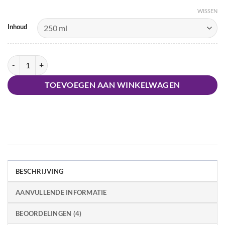
WISSEN
Inhoud
Keune Purifying Shampoo aantal
TOEVOEGEN AAN WINKELWAGEN
BESCHRIJVING
AANVULLENDE INFORMATIE
BEOORDELINGEN (4)