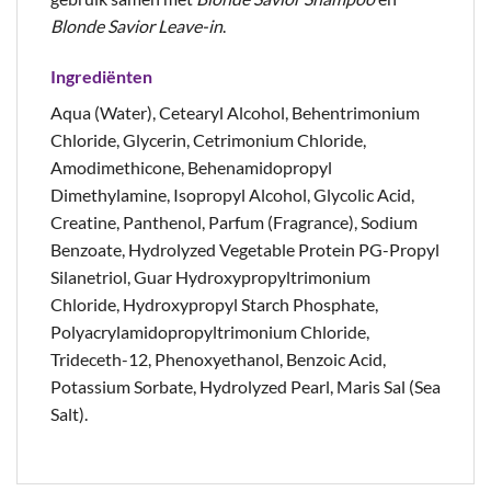
Blonde Savior Leave-in
.
Ingrediënten
Aqua (Water), Cetearyl Alcohol, Behentrimonium
Chloride, Glycerin, Cetrimonium Chloride,
Amodimethicone, Behenamidopropyl
Dimethylamine, Isopropyl Alcohol, Glycolic Acid,
Creatine, Panthenol, Parfum (Fragrance), Sodium
Benzoate, Hydrolyzed Vegetable Protein PG-Propyl
Silanetriol, Guar Hydroxypropyltrimonium
Chloride, Hydroxypropyl Starch Phosphate,
Polyacrylamidopropyltrimonium Chloride,
Trideceth-12, Phenoxyethanol, Benzoic Acid,
Potassium Sorbate, Hydrolyzed Pearl, Maris Sal (Sea
Salt)​.