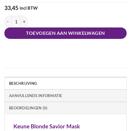
33,45
incl BTW
Keune Care Blonde Savior Mask aantal
TOEVOEGEN AAN WINKELWAGEN
BESCHRIJVING
AANVULLENDE INFORMATIE
BEOORDELINGEN (0)
Keune Blonde Savior Mask