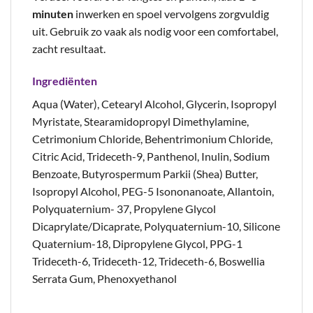
minuten
inwerken en spoel vervolgens zorgvuldig
uit. Gebruik zo vaak als nodig voor een comfortabel,
zacht resultaat.
Ingrediënten
Aqua (Water), Cetearyl Alcohol, Glycerin, Isopropyl
Myristate, Stearamidopropyl Dimethylamine,
Cetrimonium Chloride, Behentrimonium Chloride,
Citric Acid, Trideceth-9, Panthenol, Inulin, Sodium
Benzoate, Butyrospermum Parkii (Shea) Butter,
Isopropyl Alcohol, PEG-5 Isononanoate, Allantoin,
Polyquaternium- 37, Propylene Glycol
Dicaprylate/Dicaprate, Polyquaternium-10, Silicone
Quaternium-18, Dipropylene Glycol, PPG-1
Trideceth-6, Trideceth-12, Trideceth-6, Boswellia
Serrata Gum, Phenoxyethanol