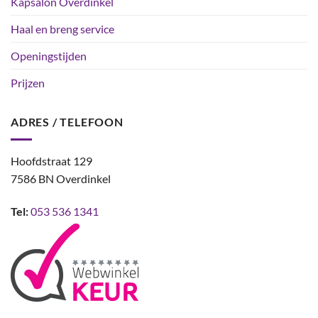
Kapsalon Overdinkel
Haal en breng service
Openingstijden
Prijzen
ADRES / TELEFOON
Hoofdstraat 129
7586 BN Overdinkel
Tel:
053 536 1341