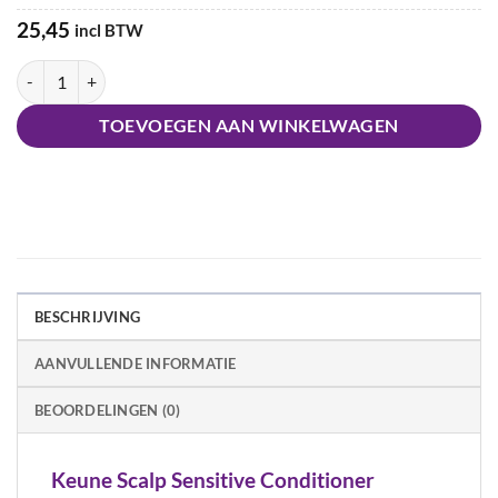
25,45
incl BTW
Keune Care Scalp Sensitive Conditioner aantal
TOEVOEGEN AAN WINKELWAGEN
BESCHRIJVING
AANVULLENDE INFORMATIE
BEOORDELINGEN (0)
Keune Scalp Sensitive Conditioner