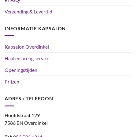
Verzending & Levertijd
INFORMATIE KAPSALON
Kapsalon Overdinkel
Haal en breng service
Openingstijden
Prijzen
ADRES / TELEFOON
Hoofdstraat 129
7586 BN Overdinkel
Tel:
053 536 1341