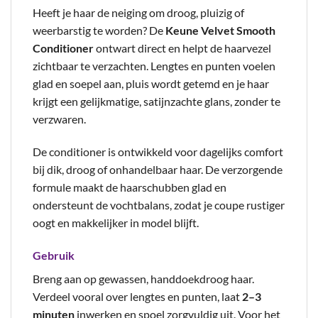
Heeft je haar de neiging om droog, pluizig of
weerbarstig te worden? De
Keune Velvet Smooth
Conditioner
ontwart direct en helpt de haarvezel
zichtbaar te verzachten. Lengtes en punten voelen
glad en soepel aan, pluis wordt getemd en je haar
krijgt een gelijkmatige, satijnzachte glans, zonder te
verzwaren.
De conditioner is ontwikkeld voor dagelijks comfort
bij dik, droog of onhandelbaar haar. De verzorgende
formule maakt de haarschubben glad en
ondersteunt de vochtbalans, zodat je coupe rustiger
oogt en makkelijker in model blijft.
Gebruik
Breng aan op gewassen, handdoekdroog haar.
Verdeel vooral over lengtes en punten, laat
2–3
minuten
inwerken en spoel zorgvuldig uit. Voor het