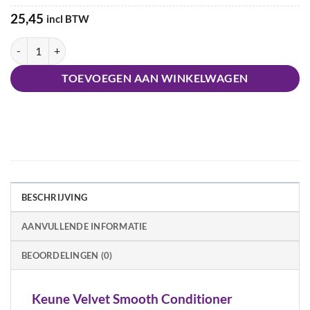
25,45
incl BTW
Keune Velvet Smooth Conditioner aantal
TOEVOEGEN AAN WINKELWAGEN
BESCHRIJVING
AANVULLENDE INFORMATIE
BEOORDELINGEN (0)
Keune Velvet Smooth Conditioner