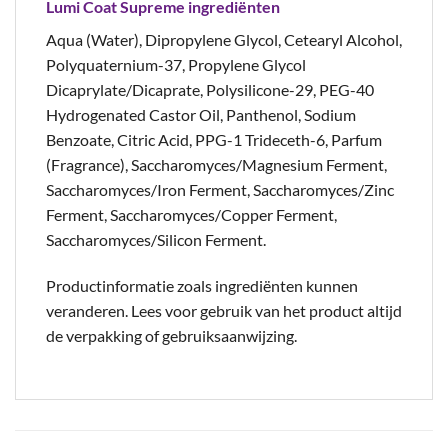
Lumi Coat Supreme ingrediënten
Aqua (Water), Dipropylene Glycol, Cetearyl Alcohol,
Polyquaternium-37, Propylene Glycol
Dicaprylate/Dicaprate, Polysilicone-29, PEG-40
Hydrogenated Castor Oil, Panthenol, Sodium
Benzoate, Citric Acid, PPG-1 Trideceth-6, Parfum
(Fragrance), Saccharomyces/Magnesium Ferment,
Saccharomyces/Iron Ferment, Saccharomyces/Zinc
Ferment, Saccharomyces/Copper Ferment,
Saccharomyces/Silicon Ferment.
Productinformatie zoals ingrediënten kunnen
veranderen. Lees voor gebruik van het product altijd
de verpakking of gebruiksaanwijzing.