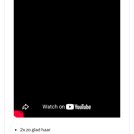
2x zo glad haar