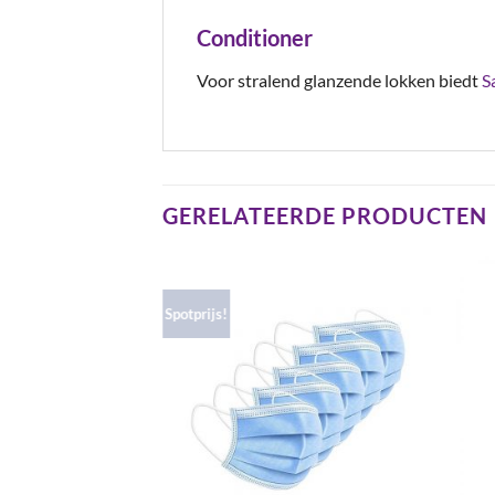
Conditioner
Voor stralend glanzende lokken biedt
S
GERELATEERDE PRODUCTEN
Spotprijs!