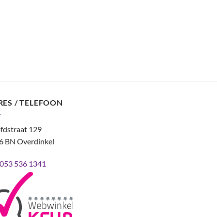
RES / TELEFOON
fdstraat 129
6 BN Overdinkel
053 536 1341