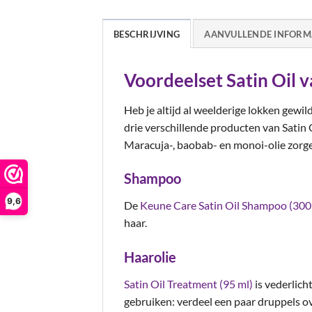
BESCHRIJVING
AANVULLENDE INFORM
Voordeelset Satin Oil 
Heb je altijd al weelderige lokken gewil
drie verschillende producten van Satin 
Maracuja-, baobab- en monoi-olie zorgen
Shampoo
9,6
De
Keune Care Satin Oil Shampoo (300
haar.
Haarolie
Satin Oil Treatment (95 ml)
is vederlich
gebruiken: verdeel een paar druppels ove