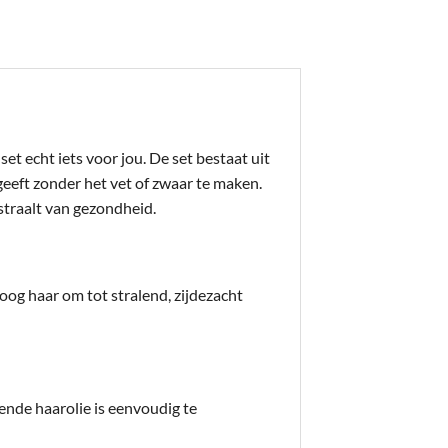
et echt iets voor jou. De set bestaat uit
geeft zonder het vet of zwaar te maken.
straalt van gezondheid.
oog haar om tot stralend, zijdezacht
ende haarolie is eenvoudig te