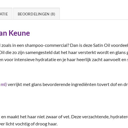
ATIE
BEOORDELINGEN (8)
van Keune
d zoals in een shampoo-commercial? Dan is deze Satin Oil voordeels
Oil die zo zijn samengesteld dat het haar versterkt wordt en glans 
 voor intensieve hydratatie en je haar heerlijk zacht aanvoelt en 
 ml)
verrijkt met glans bevorderende ingrediënten tovert dof en dr
t en maakt het haar niet zwaar of vet. Deze verzachtende, hydrater
r licht vochtig of droog haar.