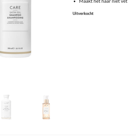
Maakt het haar niet vet
Uitverkocht