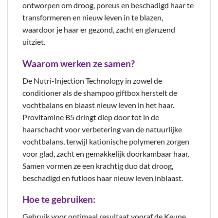
ontworpen om droog, poreus en beschadigd haar te
transformeren en nieuw leven in te blazen,
waardoor je haar er gezond, zacht en glanzend
uitziet.
Waarom werken ze samen?
De Nutri-Injection Technology in zowel de
conditioner als de shampoo giftbox herstelt de
vochtbalans en blaast nieuw leven in het haar.
Provitamine B5 dringt diep door tot in de
haarschacht voor verbetering van de natuurlijke
vochtbalans, terwijl kationische polymeren zorgen
voor glad, zacht en gemakkelijk doorkambaar haar.
Samen vormen ze een krachtig duo dat droog,
beschadigd en futloos haar nieuw leven inblaast.
Hoe te gebruiken:
Gebruik voor optimaal resultaat vooraf de Keune