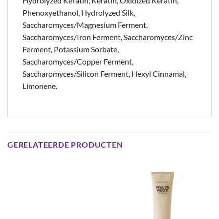
Hydrolyzed Keratin, Keratin, Oxidized Keratin,
Phenoxyethanol, Hydrolyzed Silk,
Saccharomyces/Magnesium Ferment,
Saccharomyces/Iron Ferment, Saccharomyces/Zinc
Ferment, Potassium Sorbate,
Saccharomyces/Copper Ferment,
Saccharomyces/Silicon Ferment, Hexyl Cinnamal,
Limonene.
GERELATEERDE PRODUCTEN