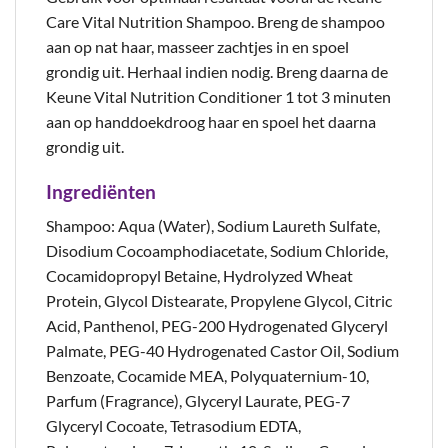
Care Vital Nutrition Shampoo. Breng de shampoo
aan op nat haar, masseer zachtjes in en spoel
grondig uit. Herhaal indien nodig. Breng daarna de
Keune Vital Nutrition Conditioner 1 tot 3 minuten
aan op handdoekdroog haar en spoel het daarna
grondig uit.
Ingrediënten
Shampoo: Aqua (Water), Sodium Laureth Sulfate,
Disodium Cocoamphodiacetate, Sodium Chloride,
Cocamidopropyl Betaine, Hydrolyzed Wheat
Protein, Glycol Distearate, Propylene Glycol, Citric
Acid, Panthenol, PEG-200 Hydrogenated Glyceryl
Palmate, PEG-40 Hydrogenated Castor Oil, Sodium
Benzoate, Cocamide MEA, Polyquaternium-10,
Parfum (Fragrance), Glyceryl Laurate, PEG-7
Glyceryl Cocoate, Tetrasodium EDTA,