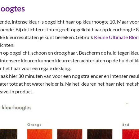
hoogtes
ende, intense kleur is opgelicht haar op kleurhoogte 10. Maar voor
ende. Bij de lichtere tinten geeft opgelicht haar op kleurhoogte 8 
lke kleurresultaten je kunt bereiken. Gebruik
Keune Ultimate Blo
ichten.
an op opgelicht, schoon en droog haar. Bescherm de huid tegen kleu
ntensere kleuren kunnen kleurresten achterlaten op de huid of kl
r het haar voor een egale dekking.
ak hier 30 minuten van voor een nog stralender en intenser resul
ater totdat het water helder is. Na het kleuren het haar niet met
eave-in product.