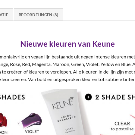
ATIE
BEOORDELINGEN (8)
Nieuwe kleuren van Keune
niakvrije en vegan lijn bestaande uit negen intense kleuren me
nge, Rose, Red, Magenta, Maroon, Green, Violet, Yellow en Blue. A
te creëren of kleuren te verdiepen. Alle kleuren in de lijn zijn met
eur creëren. Van bold en uitgesproken kleuren tot subtiele tinten, z