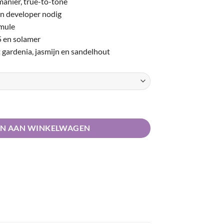
manier, true-to-tone
n developer nodig
mule
5 en solamer
 gardenia, jasmijn en sandelhout
N AAN WINKELWAGEN