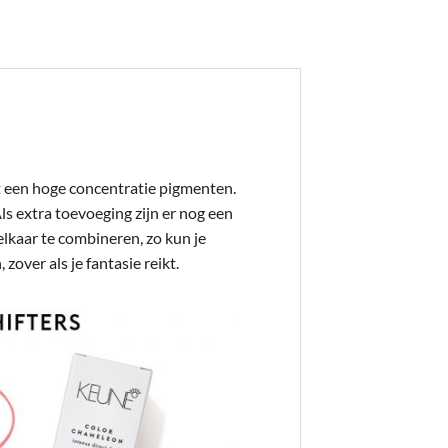
t een hoge concentratie pigmenten.
ls extra toevoeging zijn er nog een
 elkaar te combineren, zo kun je
over als je fantasie reikt.