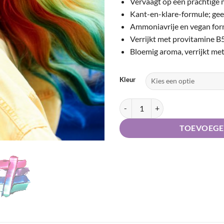
Vervaagt op een prachtige 
Kant-en-klare-formule; gee
Ammoniavrije en vegan for
Verrijkt met provitamine B
Bloemig aroma, verrijkt met
Kleur
Keune Color Chameleon aantal
TOEVOEGE