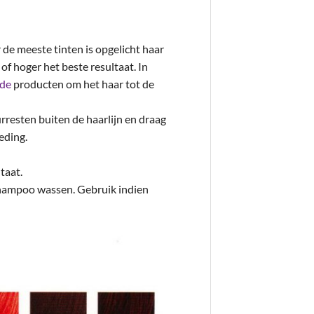
 de meeste tinten is opgelicht haar
of hoger het beste resultaat. In
nde
producten om het haar tot de
rresten buiten de haarlijn en draag
eding.
taat.
 shampoo wassen. Gebruik indien