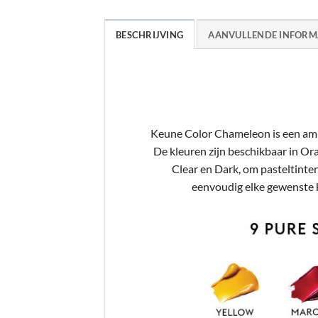
BESCHRIJVING
AANVULLENDE INFORM
Keune Color Chameleon is een ammo
De kleuren zijn beschikbaar in Ora
Clear en Dark, om pasteltinten 
eenvoudig elke gewenste kl