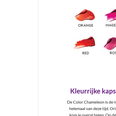
Kleurrijke kap
De Color Chameleon is de n
helemaal van deze tijd. Ori
kom je overal tegen. Op de 