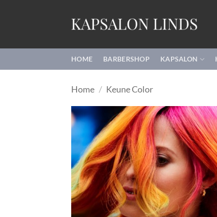
Ga
naar
inhoud
HOME
BARBERSHOP
KAPSALON
Home
/
Keune Color