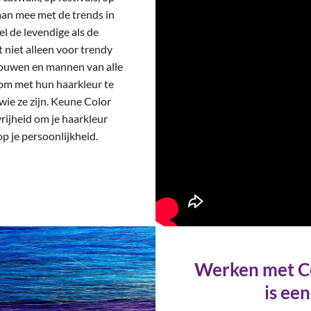
aan mee met de trends in
 de levendige als de
t niet alleen voor trendy
ouwen en mannen van alle
 om met hun haarkleur te
 wie ze zijn. Keune Color
rijheid om je haarkleur
p je persoonlijkheid.
Werken met C
is een