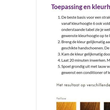
Toepassing en kleur
De beste basis voor een stral
vanaf kleurhoogte 6 ook voldo
onderstaande tabel zie je we
gewenste kleurhoogte op te l
Breng de kleur gelijkmatig a
geschikte handschoenen. De i
Kam de kleur gelijkmatig doo
Laat 20 minuten inwerken. Ma
Spoel grondig uit met lauw w
gewenst een conditioner of l