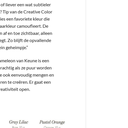
of liever een wat subtieler
n? Tip van de Creative Color
es een favoriete kleur die
haarkleur camoufleert. De
n af en toe zichtbaar, alleen
t. Zo blijft de opvallende
ein geheimpje.”
meleon van Keune is een
 prachtig als ze puur worden
 ze ook eenvoudig mengen en
en te creëren. Er gaat een
eativiteit open.