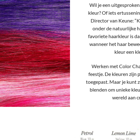
Wil je een uitgesproken 
kleur? Of iets ertusseni
Director van Keune: “Ki
onder de natuurlijke 
favoriete haarkleur is da
wanneer het haar beweeg
kleur een kl
Werken met Color Cha
feestje. De kleuren zijn
toegepast. Maar je kunt
blenden om unieke kleur
wereld aan cr