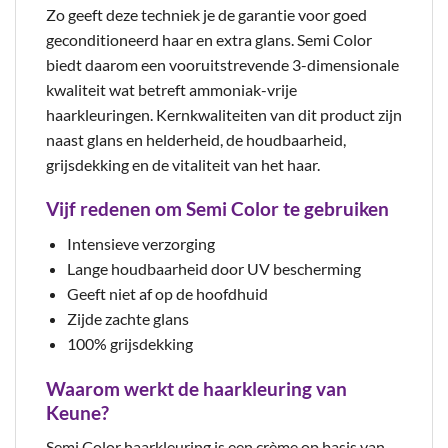
Zo geeft deze techniek je de garantie voor goed
geconditioneerd haar en extra glans. Semi Color
biedt daarom een vooruitstrevende 3-dimensionale
kwaliteit wat betreft ammoniak-vrije
haarkleuringen. Kernkwaliteiten van dit product zijn
naast glans en helderheid, de houdbaarheid,
grijsdekking en de vitaliteit van het haar.
Vijf redenen om Semi Color te gebruiken
Intensieve verzorging
Lange houdbaarheid door UV bescherming
Geeft niet af op de hoofdhuid
Zijde zachte glans
100% grijsdekking
Waarom werkt de haarkleuring van
Keune?
Semi Color haarkleuring is een crème op basis van