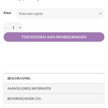
Kleur
Keune Semi Color haarkleuring aantal
TOEVOEGEN AAN WINKELWAGEN
BESCHRIJVING
AANVULLENDE INFORMATIE
BEOORDELINGEN (31)