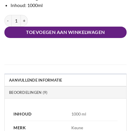
Inhoud: 1000ml
Semi Color Activator aantal
TOEVOEGEN AAN WINKELWAGEN
AANVULLENDE INFORMATIE
BEOORDELINGEN (9)
INHOUD
1000 ml
MERK
Keune