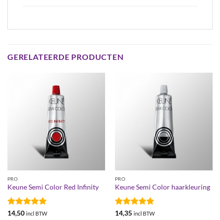
GERELATEERDE PRODUCTEN
PRO
PRO
Keune Semi Color Red Infinity
Keune Semi Color haarkleuring
Gewaardeerd
Gewaardeerd
14,50
14,35
incl BTW
incl BTW