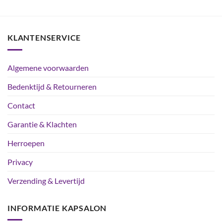
5
uit 5
4.9
uit 5
KLANTENSERVICE
Algemene voorwaarden
Bedenktijd & Retourneren
Contact
Garantie & Klachten
Herroepen
Privacy
Verzending & Levertijd
INFORMATIE KAPSALON