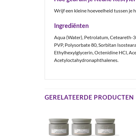
Wrijf een kleine hoeveelheid tussen je 
Ingrediënten
Aqua (Water), Petrolatum, Ceteareth-30
PVP, Polysorbate 80, Sorbitan Isostear
Ethylhexylglycerin, Octenidine HCl, Ace
Acetyloctahydronaphthalenes.
GERELATEERDE PRODUCTEN