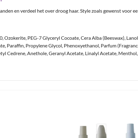
handen en verdeel het over droog haar. Style zoals gewenst voor ee
, Ozokerite, PEG-7 Glyceryl Cocoate, Cera Alba (Beeswax), Lanol
ate, Paraffin, Propylene Glycol, Phenoxyethanol, Parfum (Fragranc
tyl Cedrene, Anethole, Geranyl Acetate, Linalyl Acetate, Menthol