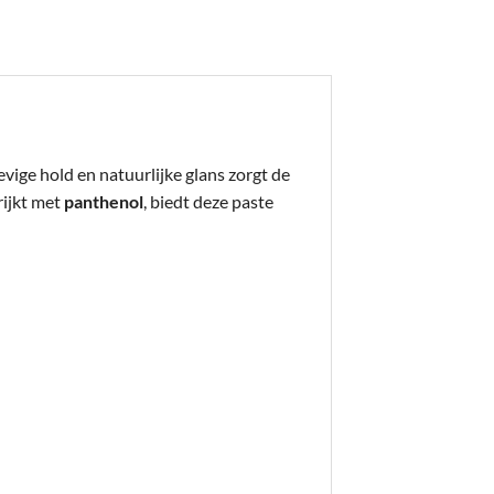
evige hold en natuurlijke glans zorgt de
rijkt met
panthenol
, biedt deze paste