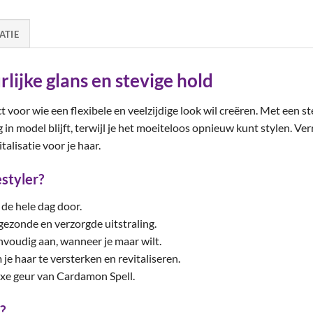
ATIE
lijke glans en stevige hold
t voor wie een flexibele en veelzijdige look wil creëren. Met een st
 in model blijft, terwijl je het moeiteloos opnieuw kunt stylen. Ver
talisatie voor je haar.
styler?
 de hele dag door.
gezonde en verzorgde uitstraling.
nvoudig aan, wanneer je maar wilt.
je haar te versterken en revitaliseren.
uxe geur van Cardamon Spell.
?