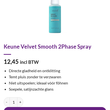
Keune Velvet Smooth 2Phase Spray
12,45
incl BTW
Directe gladheid en ontklitting
Temt pluis zonder te verzwaren
Niet uitspoelen; ideaal vóór föhnen
Soepele, satijnzachte glans
Keune Velvet Smooth 2Phase Spray aantal