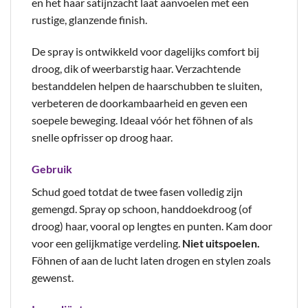
en het haar satijnzacht laat aanvoelen met een
rustige, glanzende finish.
De spray is ontwikkeld voor dagelijks comfort bij
droog, dik of weerbarstig haar. Verzachtende
bestanddelen helpen de haarschubben te sluiten,
verbeteren de doorkambaarheid en geven een
soepele beweging. Ideaal vóór het föhnen of als
snelle opfrisser op droog haar.
Gebruik
Schud goed totdat de twee fasen volledig zijn
gemengd. Spray op schoon, handdoekdroog (of
droog) haar, vooral op lengtes en punten. Kam door
voor een gelijkmatige verdeling.
Niet uitspoelen.
Föhnen of aan de lucht laten drogen en stylen zoals
gewenst.