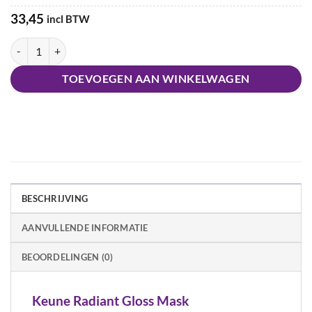
33,45
incl BTW
Keune Radiant Gloss Mask aantal
TOEVOEGEN AAN WINKELWAGEN
BESCHRIJVING
AANVULLENDE INFORMATIE
BEOORDELINGEN (0)
Keune Radiant Gloss Mask