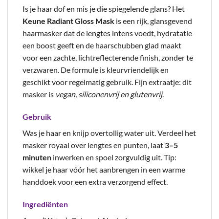
Is je haar dof en mis je die spiegelende glans? Het
Keune Radiant Gloss Mask
is een rijk, glansgevend
haarmasker dat de lengtes intens voedt, hydratatie
een boost geeft en de haarschubben glad maakt
voor een zachte, lichtreflecterende finish, zonder te
verzwaren. De formule is kleurvriendelijk en
geschikt voor regelmatig gebruik. Fijn extraatje: dit
masker is
vegan, siliconenvrij en glutenvrij
.
Gebruik
Was je haar en knijp overtollig water uit. Verdeel het
masker royaal over lengtes en punten, laat
3–5
minuten
inwerken en spoel zorgvuldig uit. Tip:
wikkel je haar vóór het aanbrengen in een warme
handdoek voor een extra verzorgend effect.
Ingrediënten