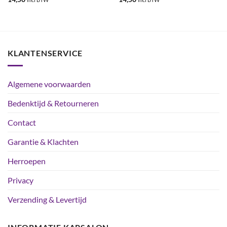
5
uit 5
5
uit 5
KLANTENSERVICE
Algemene voorwaarden
Bedenktijd & Retourneren
Contact
Garantie & Klachten
Herroepen
Privacy
Verzending & Levertijd