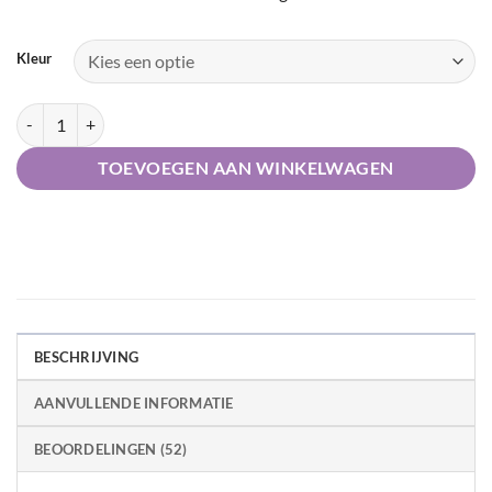
Kleur
Keune Tinta Ultimate Cover aantal
TOEVOEGEN AAN WINKELWAGEN
BESCHRIJVING
AANVULLENDE INFORMATIE
BEOORDELINGEN (52)