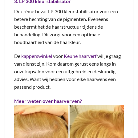
3. LP 300 kleurstabilisator
De crème bevat LP 300 kleurstabilisator voor een
betere hechting van de pigmenten. Eveneens
beschermt het de haarstructuur tijdens de
behandeling. Dit zorgt voor een optimale
houdbaarheid van de haarkleur.
De
kapperswinkel
voor
Keune haarverf
wil je graag
van dienst zijn. Kom daarom gerust eens langs in
onze kapsalon voor een uitgebreid en deskundig
advies. Want wij hebben voor elke haarwens een
passend product.
Meer weten over haarverven?