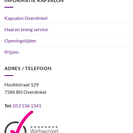
INFORMATIE KAPSALON
Kapsalon Overdinkel
Haal en breng service
Openingstijden
Prijzen
ADRES / TELEFOON
Hoofdstraat 129
7586 BN Overdinkel
Tel:
053 536 1341