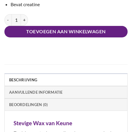
Bevat creatine
Keune Strong Hold Wax aantal
TOEVOEGEN AAN WINKELWAGEN
BESCHRIJVING
AANVULLENDE INFORMATIE
BEOORDELINGEN (0)
Stevige Wax van Keune