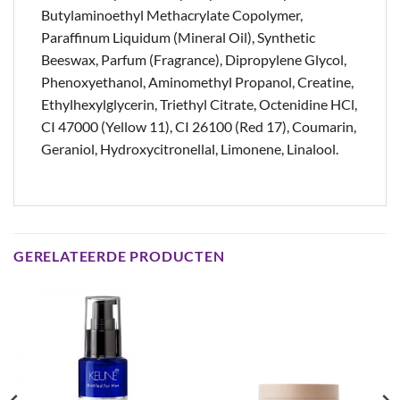
Butylaminoethyl Methacrylate Copolymer,
Paraffinum Liquidum (Mineral Oil), Synthetic
Beeswax, Parfum (Fragrance), Dipropylene Glycol,
Phenoxyethanol, Aminomethyl Propanol, Creatine,
Ethylhexylglycerin, Triethyl Citrate, Octenidine HCl,
CI 47000 (Yellow 11), CI 26100 (Red 17), Coumarin,
Geraniol, Hydroxycitronellal, Limonene, Linalool.
GERELATEERDE PRODUCTEN