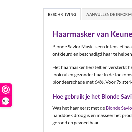
BESCHRIJVING
AANVULLENDE INFORM
Haarmasker van Keune
Blonde Savior Mask is een intensief ha
ontkleurd en beschadigd haar te helpen 
Het haarmasker herstelt en versterkt he
look nú en gezonder haar in de toekom
blondeerschade met 64%. Voor 7x sterk
Hoe gebruik je het Blonde Sav
9,6
Was het haar eerst met de
Blonde Savi
handdoek droog is en masseer het produc
gezond en gevoed haar.