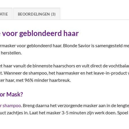
ATIE
BEOORDELINGEN (3)
 voor geblondeerd haar
armasker voor geblondeerd haar. Blonde Savior is samengesteld met
herstellen.
t haar vanuit de binnenste haarschors en vult direct de vochtbala
st. Wanneer de shampoo, het haarmasker en het leave-in-product 
er haar, met 96% minder haarbreuk.
ior Mask?
or shampoo
. Breng daarna het verzorgende masker aan in de lengte
t zachtjes in. Laat het masker 3-5 minuten zijn werk doen. Spoel 