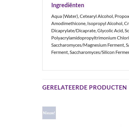
Ingrediënten
Aqua (Water), Cetearyl Alcohol, Propo
Amodimethicone, Isopropyl Alcohol, Cr
Dicaprylate/Dicaprate, Glycolic Acid, 
Polyacrylamidopropyltrimonium Chlorid
Saccharomyces/Magnesium Ferment, Sa
Ferment, Saccharomyces/Silicon Ferment,
GERELATEERDE PRODUCTEN
Nieuw!