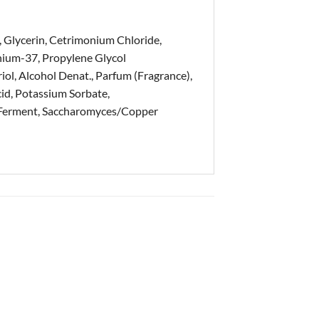
 Glycerin, Cetrimonium Chloride,
nium-37, Propylene Glycol
ol, Alcohol Denat., Parfum (Fragrance),
id, Potassium Sorbate,
 Ferment, Saccharomyces/Copper