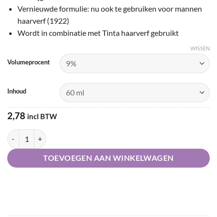
€21,00
Vernieuwde formulie: nu ook te gebruiken voor mannen
haarverf (1922)
Wordt in combinatie met Tinta haarverf gebruikt
WISSEN
Volumeprocent
Inhoud
2,78
incl BTW
Keune Tinta Cream Developer aantal
TOEVOEGEN AAN WINKELWAGEN