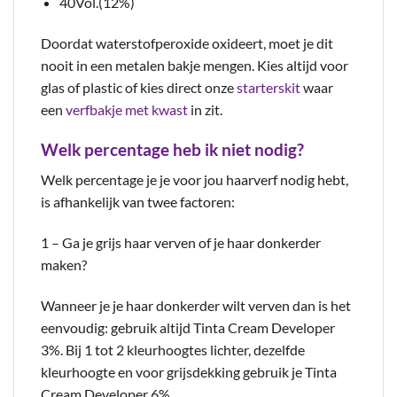
40Vol.(12%)
Doordat waterstofperoxide oxideert, moet je dit
nooit in een metalen bakje mengen. Kies altijd voor
glas of plastic of kies direct onze
starterskit
waar
een
verfbakje met kwast
in zit.
Welk percentage heb ik niet nodig?
Welk percentage je je voor jou haarverf nodig hebt,
is afhankelijk van twee factoren:
1 – Ga je grijs haar verven of je haar donkerder
maken?
Wanneer je je haar donkerder wilt verven dan is het
eenvoudig: gebruik altijd Tinta Cream Developer
3%. Bij 1 tot 2 kleurhoogtes lichter, dezelfde
kleurhoogte en voor grijsdekking gebruik je Tinta
Cream Developer 6%.