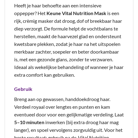
Heeft je haar behoefte aan een intensieve
oppepper? Het
Keune Vital Nutrition Mask
is een
rijk, crèmig masker dat droog, dof of breekbaar haar
diep verzorgt. De formule helpt de vochtbalans te
herstellen, maakt de haarvezel glad en ondersteunt
kwetsbare plekken, zodat je haar na het uitspoelen
merkbaar zachter, soepeler en beter doorkambaar
is, met een gezonde glans, zonder te verzwaren.
Ideaal als wekelijkse behandeling of wanneer je haar
extra comfort kan gebruiken.
Gebruik
Breng aan op gewassen, handdoekdroog haar.
Verdeel royaal over lengtes en punten en kam
eventueel door voor een gelijkmatige verdeling. Laat
5–10 minuten
inwerken (bij extra droog haar mag
langer), en spoel vervolgens zorgvuldig uit. Voor het
beste resultaat: gebruik na de
Vital Nutrition