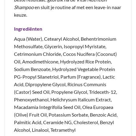
Shampoo
en sluit je routine af met een leave-in naar
keuze.
Ingrediënten
Aqua (Water), Cetearyl Alcohol, Behentrimonium
Methosulfate, Glycerin, Isopropyl Myristate,
Cetrimonium Chloride, Cocos Nucifera (Coconut)
Oil, Amodimethicone, Hydrolyzed Rice Protein,
Sodium Benzoate, Hydrolyzed Vegetable Protein
PG-Propyl Silanetriol, Parfum (Fragrance), Lactic
Acid, Dipropylene Glycol, Ricinus Communis
(Castor) Seed Oil, Propylene Glycol, Trideceth-12,
Phenoxyethanol, Helichrysum Italicum Extract,
Macadamia Integrifolia Seed Oil, Olea Europaea
(Olive) Fruit Oil, Potassium Sorbate, Benzoic Acid,
Palmitic Acid, Ceramide NG, Cholesterol, Benzyl
Alcohol, Linalool, Tetramethyl